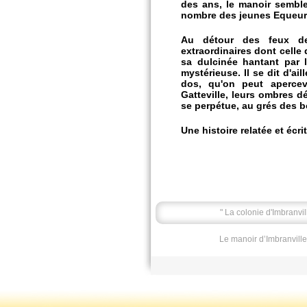
des ans, le manoir semble
nombre des jeunes Equeurdr
Au détour des feux de
extraordinaires dont celle
sa dulcinée hantant par l
mystérieuse. Il se dit d'ai
dos, qu'on peut apercev
Gatteville, leurs ombres d
se perpétue, au grés des b
Une histoire relatée et écri
" La colonie d'Imbranvil
Le manoir d’Imbranville