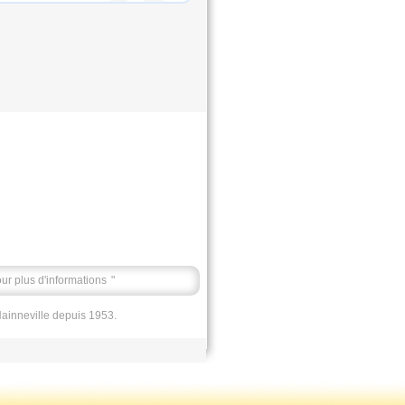
our plus d'informations
"
Hainneville depuis 1953.